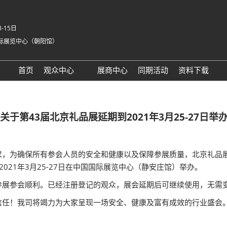
3-15日
际展览中心（朝阳馆）
首页
观众中心
展商中心
同期活动
资料下载
注意事项
| 关于第43届北京礼品展延期到2021年3月25-27日举
为确保所有参会人员的安全和健康以及保障参展质量，北京礼品展主办方
021年3月25-27日在中国国际展览中心（静安庄馆）举办。
参展参会顺利。已经注册登记的观众，展会延期后可继续使用，无需
信任！我司将竭力为大家呈现一场安全、健康及富有成效的行业盛会