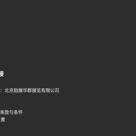
接
：北京励展华群展览有限公司
条款与条件
设置