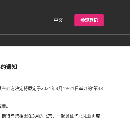
中文
参观登记
中文
English
办的通知
决定将原定于2021年3月19-21日举办的“第43
变更。
。期待与您相聚在3月的北京，一起见证华北礼业再度