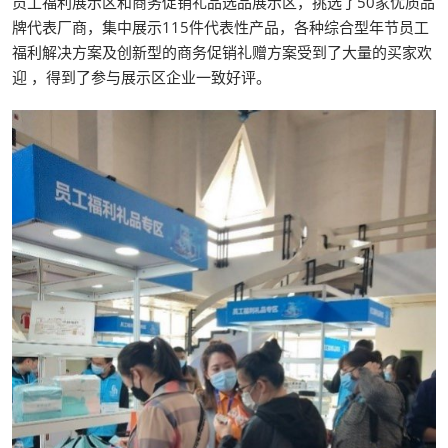
员工福利展示区和商务促销礼品选品展示区，挑选了50家优质品
牌代表厂商，集中展示115件代表性产品，各种综合型年节员工
福利解决方案及创新型的商务促销礼赠方案受到了大量的买家欢
迎 ，得到了参与展示区企业一致好评。