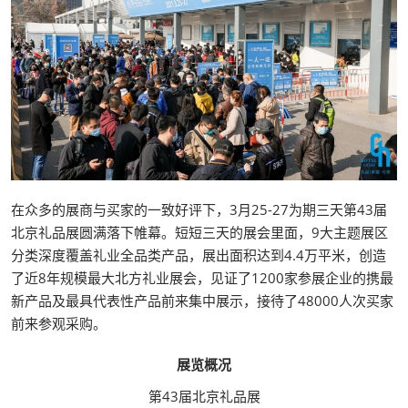
在众多的展商与买家的一致好评下，3月25-27为期三天第43届
北京礼品展圆满落下帷幕。短短三天的展会里面，9大主题展区
分类深度覆盖礼业全品类产品，展出面积达到4.4万平米，创造
了近8年规模最大北方礼业展会，见证了1200家参展企业的携最
新产品及最具代表性产品前来集中展示，接待了48000人次买家
前来参观采购。
展览概况
第43届北京礼品展