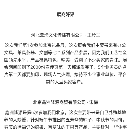
展商好评
河北云璟文化传播有限公司 · 王玲玉
这次我们第1次参加北京礼品展，这次展会我们主要带来有办公
文具、茶具茶器、文创等七个系列产品参展，因为我们工艺在全
国领先水平，产品极具特色、精美，受到了不少买家的青睐。展
会期间印刷了2000份宣传页第一天都派发完了，5个业务员的名
片第二天都要加印，现场人气火爆，接待不少企事业单位、平台
类的大型买家客户。
北京鑫洲隆源商贸有限公司 · 宋梅
鑫洲隆源是第6次参加我们北京，这次主要带来是自己养殖基地
养的大螃蟹，针对端午节推出的五芳斋的粽子，中秋节的月饼，
春节的徐福记的糖果、百草味的干果等产品，主要针对一些企事