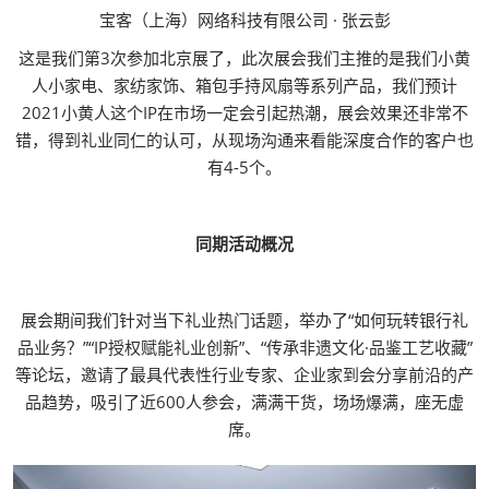
宝客（上海）网络科技有限公司 · 张云彭
这是我们第3次参加北京展了，此次展会我们主推的是我们小黄
人小家电、家纺家饰、箱包手持风扇等系列产品，我们预计
2021小黄人这个IP在市场一定会引起热潮，展会效果还非常不
错，得到礼业同仁的认可，从现场沟通来看能深度合作的客户也
有4-5个。
同期活动概况
展会期间我们针对当下礼业热门话题，举办了“如何玩转银行礼
品业务？”“IP授权赋能礼业创新”、“传承非遗文化·品鉴工艺收藏”
等论坛，邀请了最具代表性行业专家、企业家到会分享前沿的产
品趋势，吸引了近600人参会，满满干货，场场爆满，座无虚
席。