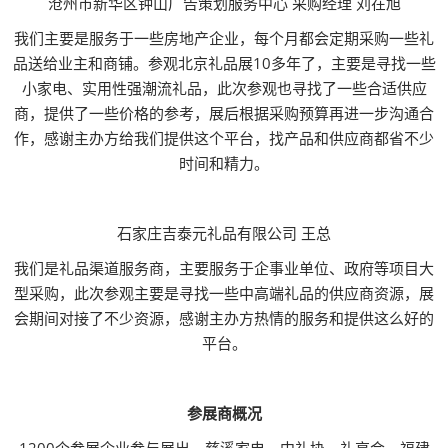
沧州市新华区钟山广告策划服务中心 采购经理 刘在旭
我们主要是服务于一些房地产企业，每个月都会定期采购一些礼
品送给业主和商铺。参观北京礼品展10多年了，主要是寻找一些
小家电、实用性强潮流礼品，此次参观也寻找了一些合适供应
商，提供了一些价格的参考，展后根据采购预算再进一步沟通合
作，感谢主办方给我们提供这个平台，找产品和供应商都省不少
时间和精力。
石家庄吉泰元礼品有限公司 王总
我们是礼品渠道服务商，主要服务于企事业单位、政府等项目大
型采购，此次参观主要是寻找一些中高端礼品的供应商资源，展
会期间对接了不少资源，感谢主办方热情的服务和提供这么好的
平台。
参展商概况