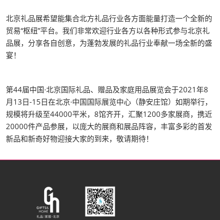
北京礼品展希望能集合北方礼品行业各方面能量打造一个全新的
贸易“枢纽”平台。我们非常欢迎行业各方以各种形式参与北京礼
品展，分享各自创意，为蓬勃发展的礼品行业奉献一场全新的盛
宴！
第44届中国·北京国际礼品、赠品及家庭用品展览会于2021年8
月13日-15日在北京·中国国际展览中心（静安庄馆）如期举行，
规模将升级至44000平米，8馆齐开，汇聚1200多家展商，携近
20000件产品参展，以庞大的展商和展品阵容，丰富多彩的首发
新品和新奇好物迎接大家的到来，敬请期待！